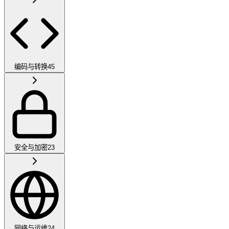
编码与转换
45
安全与加密
23
网络与运维
24