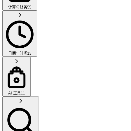
计算与财务
55
日期与时间
13
AI 工具
11