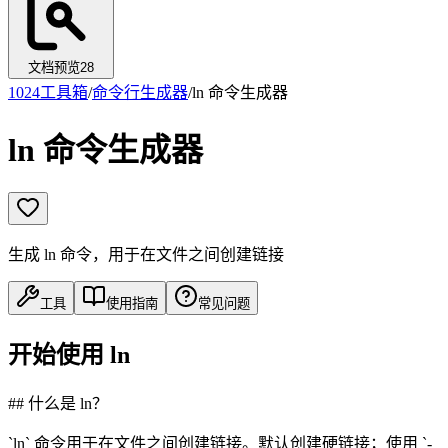
文档预览
28
1024工具箱
/
命令行生成器
/
ln 命令生成器
ln 命令生成器
生成 ln 命令，用于在文件之间创建链接
工具
使用指南
常见问题
开始使用 ln
## 什么是 ln？
`ln` 命令用于在文件之间创建链接。默认创建硬链接；使用 `-