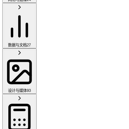
数据与文档
27
设计与媒体
93