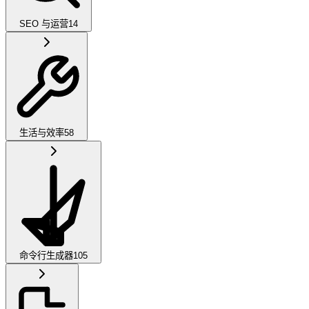
SEO 与运营
14
生活与效率
58
命令行生成器
105