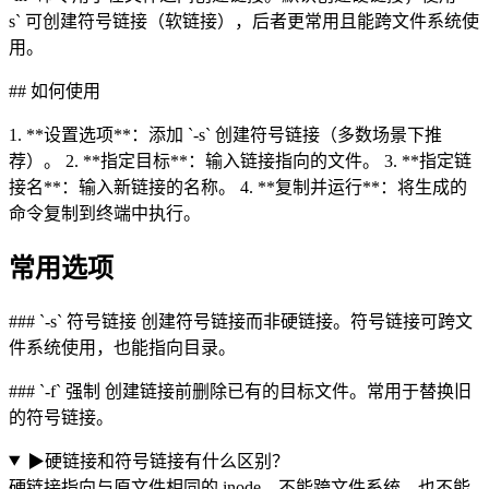
s` 可创建符号链接（软链接），后者更常用且能跨文件系统使
用。
## 如何使用
1. **设置选项**：添加 `-s` 创建符号链接（多数场景下推
荐）。 2. **指定目标**：输入链接指向的文件。 3. **指定链
接名**：输入新链接的名称。 4. **复制并运行**：将生成的
命令复制到终端中执行。
常用选项
### `-s` 符号链接 创建符号链接而非硬链接。符号链接可跨文
件系统使用，也能指向目录。
### `-f` 强制 创建链接前删除已有的目标文件。常用于替换旧
的符号链接。
▶
硬链接和符号链接有什么区别？
硬链接指向与原文件相同的 inode，不能跨文件系统，也不能