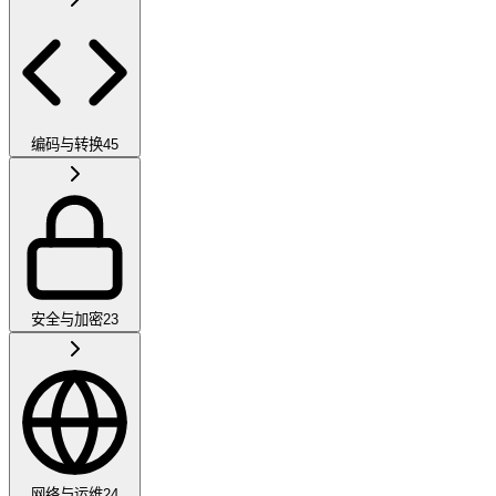
编码与转换
45
安全与加密
23
网络与运维
24