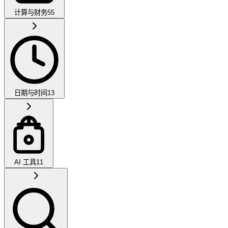
计算与财务
55
日期与时间
13
AI 工具
11