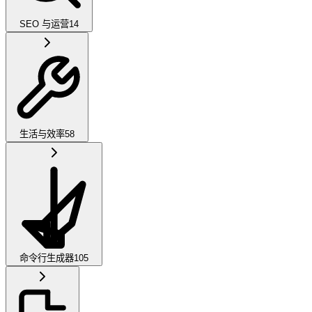
SEO 与运营
14
生活与效率
58
命令行生成器
105