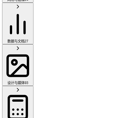
数据与文档
27
设计与媒体
93