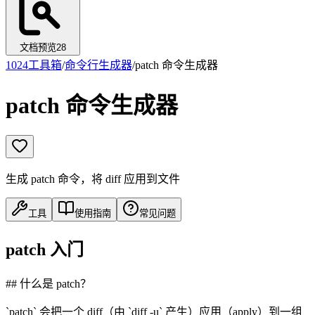
文档预览
28
1024工具箱
/
命令行生成器
/
patch 命令生成器
patch 命令生成器
生成 patch 命令，将 diff 应用到文件
工具
使用指南
常见问题
patch 入门
## 什么是 patch？
`patch` 会把一个 diff（由 `diff -u` 产生）应用（apply）到一组