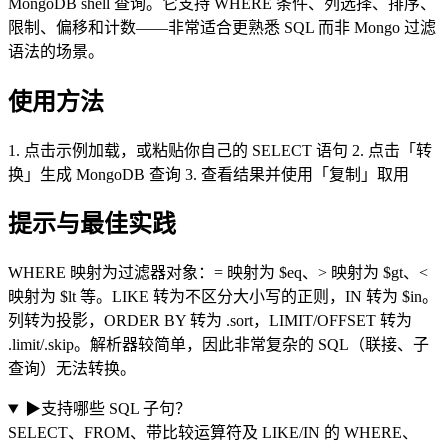
MongoDB shell 查询。它支持 WHERE 条件、列选择、排序、
限制、偏移和计数——非常适合更熟悉 SQL 而非 Mongo 过滤
语法的场景。
使用方法
1. 点击示例加载，或粘贴你自己的 SELECT 语句 2. 点击「转
换」生成 MongoDB 查询 3. 查看结果并使用「复制」取用
提示与最佳实践
WHERE 映射为过滤器对象：= 映射为 $eq、> 映射为 $gt、<
映射为 $lt 等。LIKE 转为不区分大小写的正则，IN 转为 $in。
列转为投影，ORDER BY 转为 .sort，LIMIT/OFFSET 转为
.limit/.skip。解析器较简单，因此非常复杂的 SQL（联接、子
查询）无法转换。
▶
支持哪些 SQL 子句？
SELECT、FROM、带比较运算符及 LIKE/IN 的 WHERE、