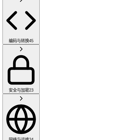
编码与转换
45
安全与加密
23
网络与运维
24