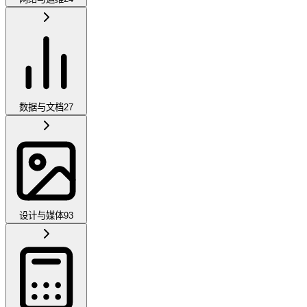
数据与文档
27
设计与媒体
93