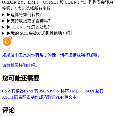
ORDER BY、LIMIT、OFFSET 和 COUNT(*)。列列表会转为
投影，* 表示选择所有字段。
▶
运算符如何转换？
▶
支持联接或子查询吗？
▶
COUNT(*) 怎么处理？
▶
我的 SQL 会被发送到其他地方吗？
如果这个工具对你有帮助的话，请考虑请我喝杯咖啡。
请给我买杯咖啡吧。
您可能还需要
CSV 转换器
Excel 转 JSON
JSON 排序
XML ↔ JSON 互转
ASCII 码表
图表制作
邮箱验证
PDF 转文本
评论