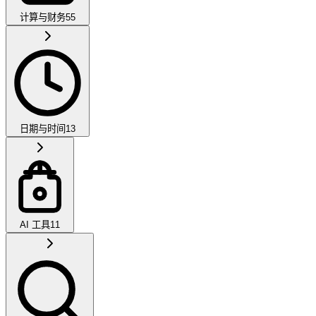
计算与财务
55
日期与时间
13
AI 工具
11