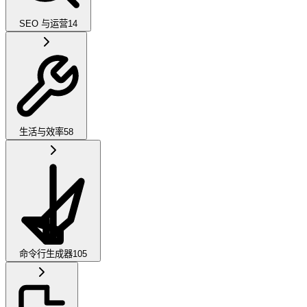
SEO 与运营
14
生活与效率
58
命令行生成器
105