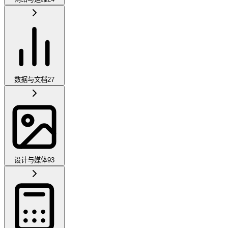
数据与文档
27
设计与媒体
93