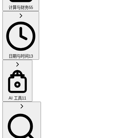
计算与财务
55
日期与时间
13
AI 工具
11