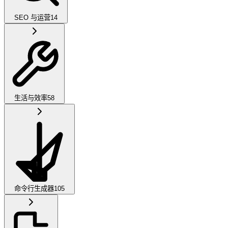
SEO 与运营
14
生活与效率
58
命令行生成器
105