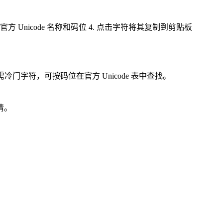
Unicode 名称和码位 4. 点击字符将其复制到剪贴板
需冷门字符，可按码位在官方 Unicode 表中查找。
情。