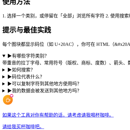
使用方法
1. 选择一个类别，或停留在「全部」浏览所有字符 2. 使用搜索
提示与最佳实践
每个图块都显示码位（如 U+20AC），你可在 HTML（&#x2
▶
有哪些字符类别？
带重音的拉丁字母、常用符号（版权、商标、度数）、箭头、
▶
如何搜索？
▶
码位代表什么？
▶
可以复制字符到其他地方使用吗？
▶
我的数据会被发送到其他地方吗？
如果这个工具对你有帮助的话，请考虑请我喝杯咖啡。
请给我买杯咖啡吧。