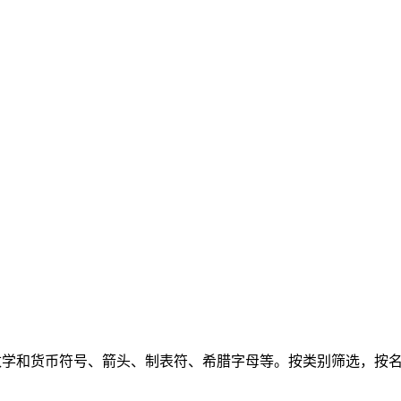
母、数学和货币符号、箭头、制表符、希腊字母等。按类别筛选，