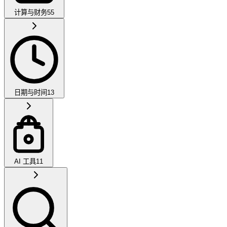
计算与财务
55
日期与时间
13
AI 工具
11