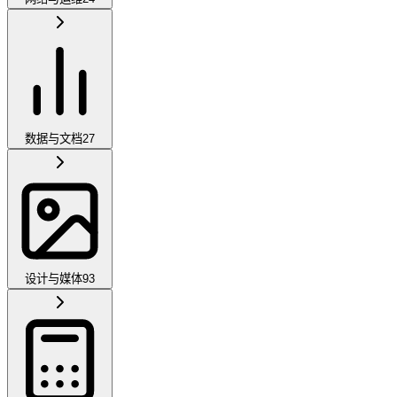
数据与文档
27
设计与媒体
93