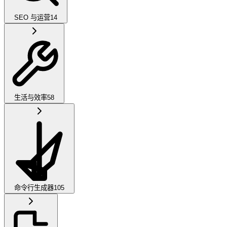
SEO 与运营
14
生活与效率
58
命令行生成器
105