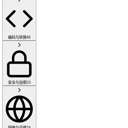
编码与转换
45
安全与加密
23
网络与运维
24