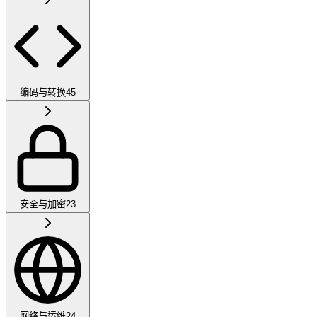
编码与转换
45
安全与加密
23
网络与运维
24