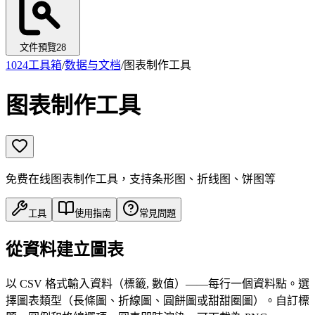
文件預覽
28
1024工具箱
/
数据与文档
/
图表制作工具
图表制作工具
免费在线图表制作工具，支持条形图、折线图、饼图等
工具
使用指南
常見問題
從資料建立圖表
以 CSV 格式輸入資料（標籤, 數值）——每行一個資料點。選
擇圖表類型（長條圖、折線圖、圓餅圖或甜甜圈圖）。自訂標