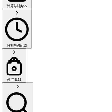
计算与财务
55
日期与时间
13
AI 工具
11