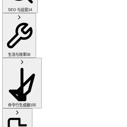
SEO 与运营
14
生活与效率
58
命令行生成器
105