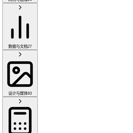
数据与文档
27
设计与媒体
93