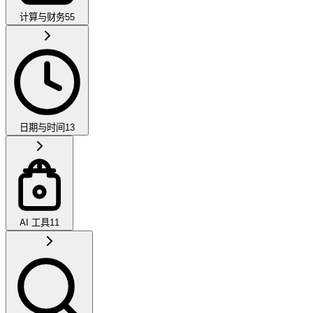
计算与财务
55
日期与时间
13
AI 工具
11