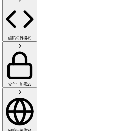
编码与转换
45
安全与加密
23
网络与运维
24