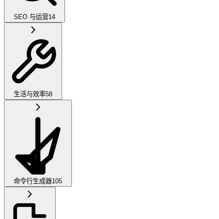
SEO 与运营
14
生活与效率
58
命令行生成器
105