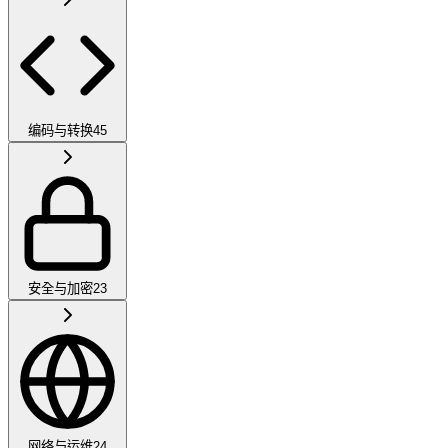
编码与转换
45
安全与加密
23
网络与运维
24