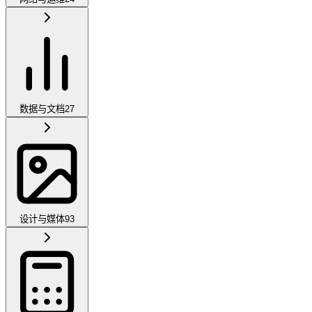
数据与文档
27
设计与媒体
93