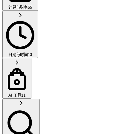
计算与财务
55
日期与时间
13
AI 工具
11