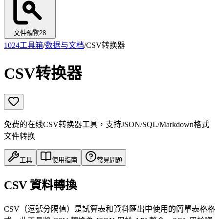
文件預覽
28
1024工具箱
/
数据与文档
/
CSV转换器
CSV转换器
免费的在线CSV转换器工具，支持JSON/SQL/Markdown格式
文件转换
工具
使用指南
常見問題
CSV 資料轉換
CSV（逗號分隔值）是試算表和資料匯出中使用的簡單表格格