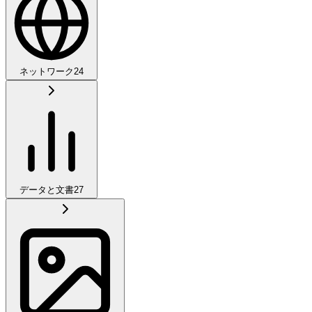
ネットワーク
24
データと文書
27