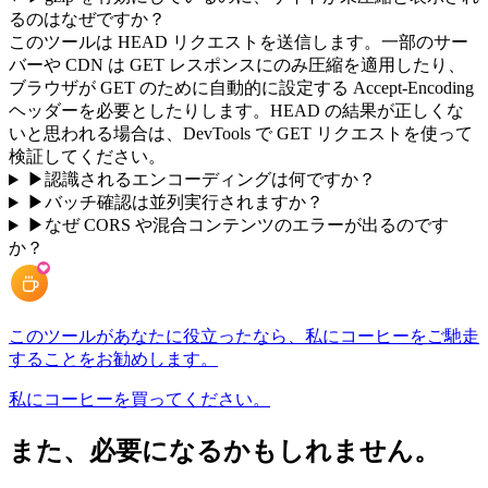
るのはなぜですか？
このツールは HEAD リクエストを送信します。一部のサー
バーや CDN は GET レスポンスにのみ圧縮を適用したり、
ブラウザが GET のために自動的に設定する Accept-Encoding
ヘッダーを必要としたりします。HEAD の結果が正しくな
いと思われる場合は、DevTools で GET リクエストを使って
検証してください。
▶
認識されるエンコーディングは何ですか？
▶
バッチ確認は並列実行されますか？
▶
なぜ CORS や混合コンテンツのエラーが出るのです
か？
このツールがあなたに役立ったなら、私にコーヒーをご馳走
することをお勧めします。
私にコーヒーを買ってください。
また、必要になるかもしれません。