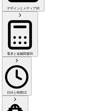
デザインとメディア
93
電卓と金融関連
55
日付と時間
13