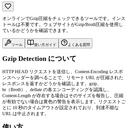
オンラインでGzip圧縮をチェックできるツールです。インス
トールは不要です。ウェブサイトがGzip/Brotli圧縮を使用し
ているかどうかを確認できます。
ツール
使い方ガイド
よくある質問
Gzip Detection について
HTTP HEAD リクエストを送信し、Content-Encoding レスポ
ンスヘッダーを調べることで、リモート URL が圧縮された
レスポンスを返すかどうかを確認します。gzip、
br（Brotli）、deflate の各エンコーディングを認識し、
Content-Length が存在する場合はそのサイズを報告し、圧縮
が有効でない場合は黄色の警告を表示します。リクエストご
とに 10 秒のタイムアウトが設定されており、到達不能な
URL は中止されます。
使い方