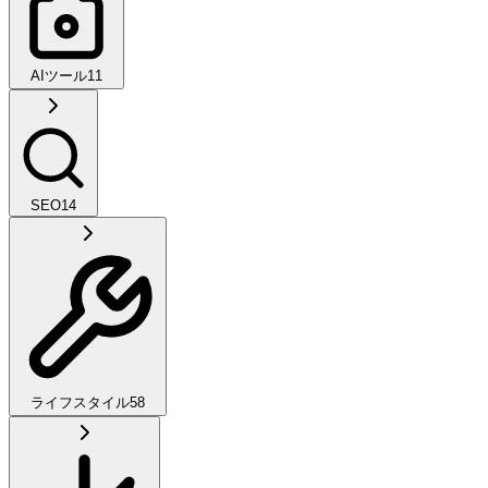
AIツール
11
SEO
14
ライフスタイル
58