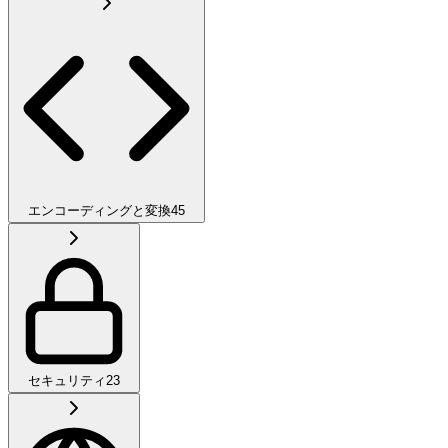
エンコーディングと変換
45
セキュリティ
23