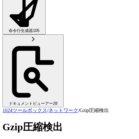
命令行生成器
105
ドキュメントビューアー
28
1024ツールボックス
/
ネットワーク
/
Gzip圧縮検出
Gzip圧縮検出