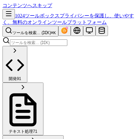
コンテンツへスキップ
1024ツールボックス
プライバシーを保護し、使いやす
く、無料のオンラインツールプラットフォーム
ツールを検索... (⌘K)
⌘K
開発
91
テキスト処理
71